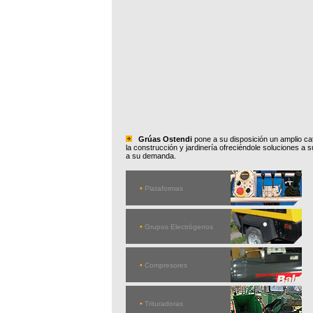
Grúas
Ostendi
pone a su disposición un amplio ca
la construcción y jardinería ofreciéndole soluciones 
a su demanda.
•
Plataformas
•
Grupos Electrógenos
•
Compresores
•
Trituradoras